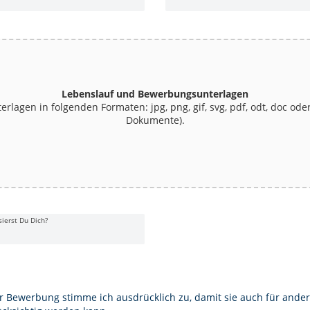
Lebenslauf und Bewerbungsunterlagen
terlagen in folgenden Formaten: jpg, png, gif, svg, pdf, odt, doc 
Dokumente).
sierst Du Dich?
r Bewerbung stimme ich ausdrücklich zu, damit sie auch für ander
TÄNDNISERKLÄRUNGEN