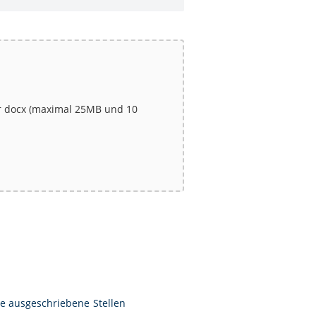
oder docx (maximal 25MB und 10
e ausgeschriebene Stellen 