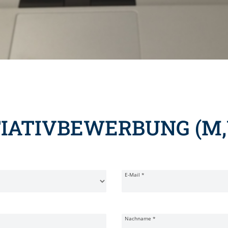
TIATIVBEWERBUNG (M,
E-Mail
*
Nachname
*